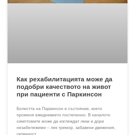
Как рехабилитацията може да
подобри качеството на живот
при пациенти с Паркинсон
Болестта на Паркинсон е състояние, което
променя ежедневието постепенно. В началото
симптомите може да изглеждат леки и дори
незабележими – лек тремор, забавени движения,
скованост