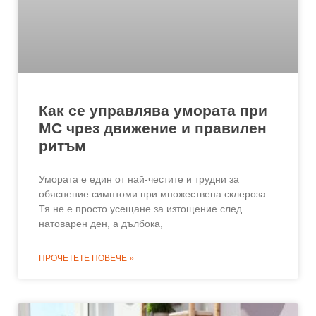
Как се управлява умората при
МС чрез движение и правилен
ритъм
Умората е един от най-честите и трудни за
обяснение симптоми при множествена склероза.
Тя не е просто усещане за изтощение след
натоварен ден, а дълбока,
ПРОЧЕТЕТЕ ПОВЕЧЕ »