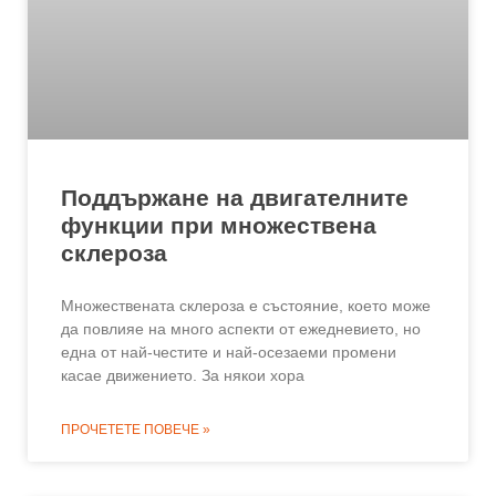
Поддържане на двигателните
функции при множествена
склероза
Множествената склероза е състояние, което може
да повлияе на много аспекти от ежедневието, но
една от най-честите и най-осезаеми промени
касае движението. За някои хора
ПРОЧЕТЕТЕ ПОВЕЧЕ »