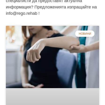
специалисти да предоставят актуална
информация? Предложенията изпращайте на
info@rego.rehab !
НОВИНИ