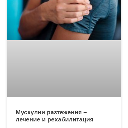
Мускулни разтежения –
лечение и рехабилитация