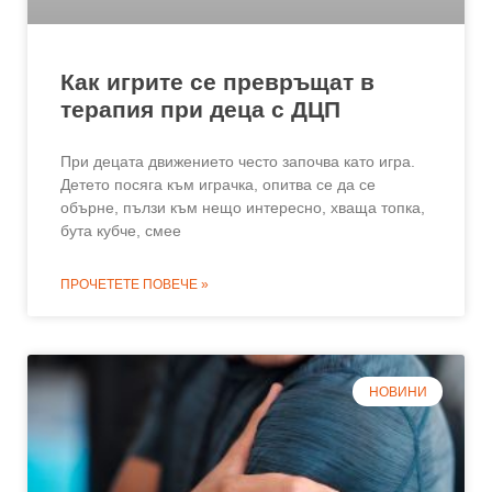
Как игрите се превръщат в
терапия при деца с ДЦП
При децата движението често започва като игра.
Детето посяга към играчка, опитва се да се
обърне, пълзи към нещо интересно, хваща топка,
бута кубче, смее
ПРОЧЕТЕТЕ ПОВЕЧЕ »
НОВИНИ