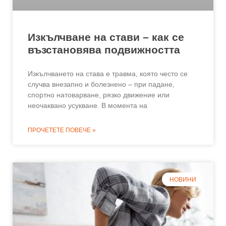
Изкълчване на стави – как се
възстановява подвижността
Изкълчването на става е травма, която често се
случва внезапно и болезнено – при падане,
спортно натоварване, рязко движение или
неочаквано усукване. В момента на
ПРОЧЕТЕТЕ ПОВЕЧЕ »
НОВИНИ