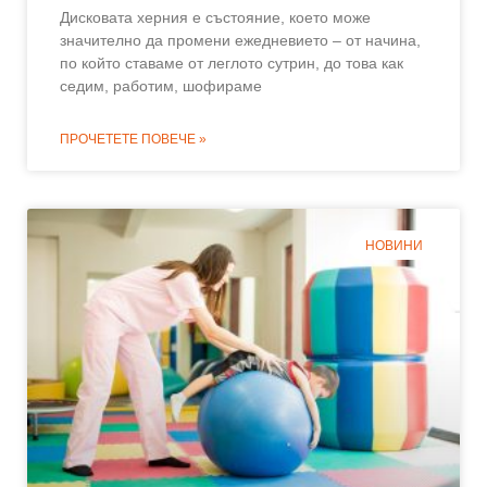
Дисковата херния е състояние, което може
значително да промени ежедневието – от начина,
по който ставаме от леглото сутрин, до това как
седим, работим, шофираме
ПРОЧЕТЕТЕ ПОВЕЧЕ »
НОВИНИ