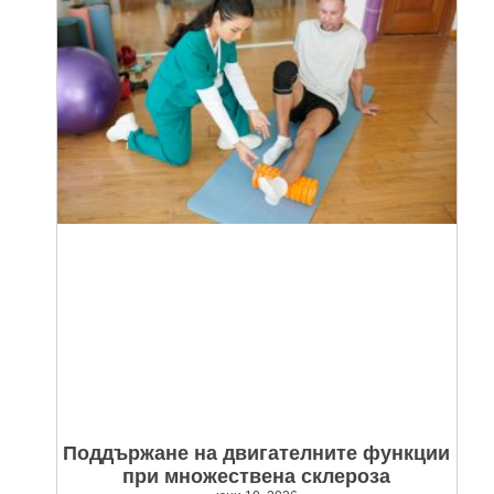
Поддържане на двигателните функции
при множествена склероза