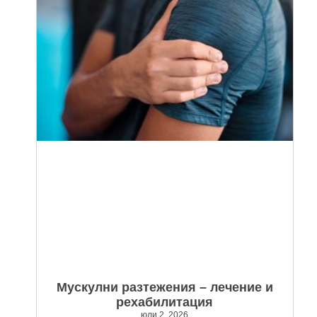
Мускулни разтежения – лечение и
рехабилитация
юли 2, 2026