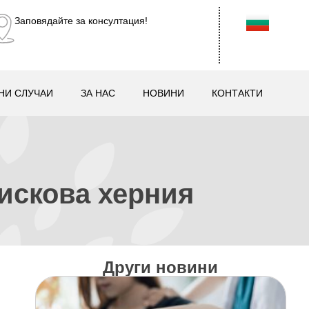
Заповядайте за консултация!
НИ СЛУЧАИ
ЗА НАС
НОВИНИ
КОНТАКТИ
искова херния
Други новини