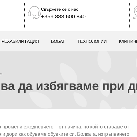
Свържете се с нас
+359 883 600 840
РЕХАБИЛИТАЦИЯ
БОБАТ
ТЕХНОЛОГИИ
КЛИНИЧ
ия
ва да избягваме при д
а промени ежедневието – от начина, по който ставаме от
ли дори как обуваме обувките си. Болката, изтръпването,