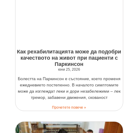
Как рехабилитацията може да подобри
качеството на живот при пациенти с
Паркинсон
юни 25, 2026
Болестта на Паркинсон е състояние, което променя
ежедневието постепенно. В началото симптомите
може да изглеждат леки и дори незабележими – лек
тремор, забавени движения, скованост
Прочетете повече »