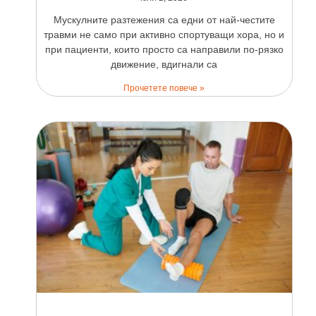
Мускулните разтежения са едни от най-честите
травми не само при активно спортуващи хора, но и
при пациенти, които просто са направили по-рязко
движение, вдигнали са
Прочетете повече »