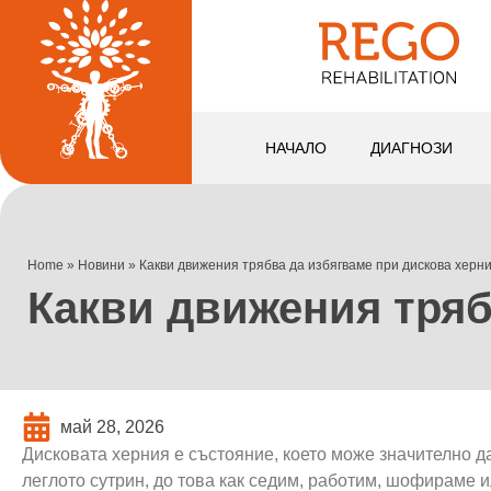
НАЧАЛО
ДИАГНОЗИ
Home
»
Новини
»
Какви движения трябва да избягваме при дискова херн
Какви движения тряб
май 28, 2026
Дисковата херния е състояние, което може значително д
леглото сутрин, до това как седим, работим, шофираме и