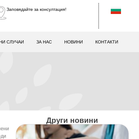
Заповядайте за консултация!
НИ СЛУЧАИ
ЗА НАС
НОВИНИ
КОНТАКТИ
Други новини
нени
еди