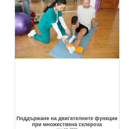
Поддържане на двигателните функции
при множествена склероза