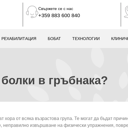
Свържете се с нас
+359 883 600 840
РЕХАБИЛИТАЦИЯ
БОБАТ
ТЕХНОЛОГИИ
КЛИНИЧ
 болки в гръбнака?
ат хора от всяка възрастова група. Те могат да бъдат причи
е, неправилно извършване на физически упражнения, повр