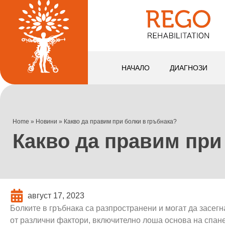
НАЧАЛО
ДИАГНОЗИ
Home
»
Новини
»
Какво да правим при болки в гръбнака?
Какво да правим при
август 17, 2023
Болките в гръбнака са разпространени и могат да засегн
от различни фактори, включително лоша основа на спан