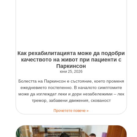
Как рехабилитацията може да подобри
качеството на живот при пациенти с
Паркинсон
юни 25, 2026
Болестта на Паркинсон е състояние, което променя
ежедневието постепенно. В началото симптомите
може да изглеждат леки и дори незабележими – лек
тремор, забавени движения, скованост
Прочетете повече »