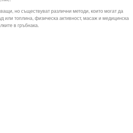
ващи, но съществуват различни методи, които могат да
уд или топлина, физическа активност, масаж и медицинска
лките в гръбнака.