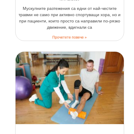
Мускулните разтежения са едни от най-честите
травми не само при активно спортуващи хора, но и
при пациенти, които просто са направили по-рязко
движение, вдигнали са
Прочетете повече »