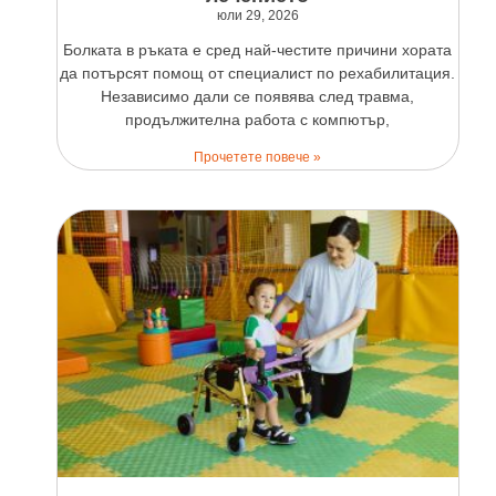
юли 29, 2026
Болката в ръката е сред най-честите причини хората
да потърсят помощ от специалист по рехабилитация.
Независимо дали се появява след травма,
продължителна работа с компютър,
Прочетете повече »