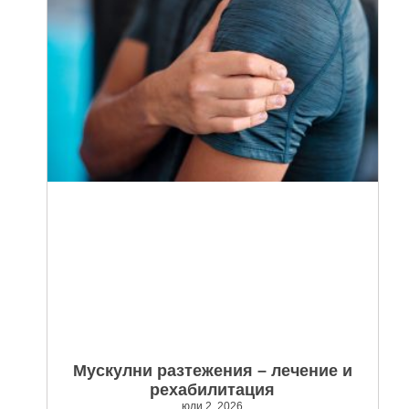
Мускулни разтежения – лечение и
рехабилитация
юли 2, 2026