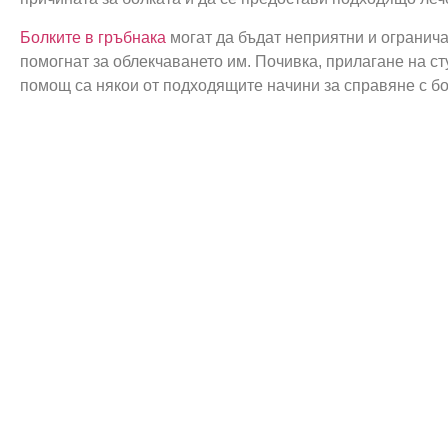
Болките в гръбнака
могат да бъдат неприятни и огранича
помогнат за облекчаването им. Почивка, прилагане на ст
помощ са някои от подходящите начини за справяне с бо