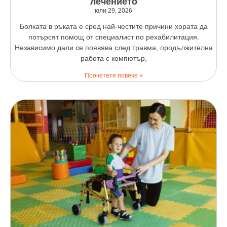
лечението
юли 29, 2026
Болката в ръката е сред най-честите причини хората да
потърсят помощ от специалист по рехабилитация.
Независимо дали се появява след травма, продължителна
работа с компютър,
Прочетете повече »