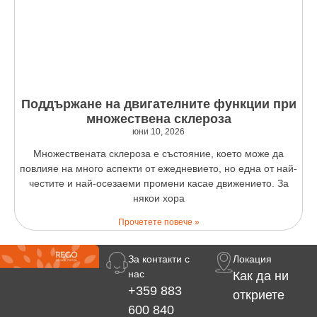
Поддържане на двигателните функции при
множествена склероза
юни 10, 2026
Множествената склероза е състояние, което може да
повлияе на много аспекти от ежедневието, но една от най-
честите и най-осезаеми промени касае движението. За
някои хора
Прочетете повече »
За контакти с
Локация
нас
Как да ни
+359 883
откриете
600 840