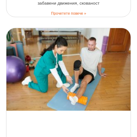
забавени движения, скованост
Прочетете повече »