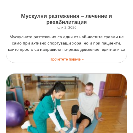
Мускулни разтежения – лечение и
рехабилитация
юли 2, 2026
Мускулните разтежения са едни от най-честите травми не
само при активно спортуващи хора, но и при пациенти,
които просто са направили по-рязко движение, вдигнали са
Прочетете повече »