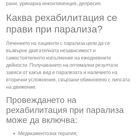
рани, уринарна инконтиненция, депресия.
Каква рехабилитация се
прави при парализа?
Лечението на пациенти с парализа цели да се
възвърне двигателната независимост и
самостоятелното изпълнение на ежедневните
дейности. Получаването на оптимални резултати
зависи от какъв вид е парализата и наличието на
вторични усложнения, свързани обикновено с липсата
на движение.
Провеждането на
рехабилитация при парализа
може да включва:
Медикаментозна терапия;