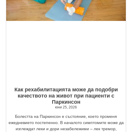
Как рехабилитацията може да подобри
качеството на живот при пациенти с
Паркинсон
юни 25, 2026
Болестта на Паркинсон е състояние, което променя
ежедневието постепенно. В началото симптомите може да
изглеждат леки и дори незабележими – лек тремор,