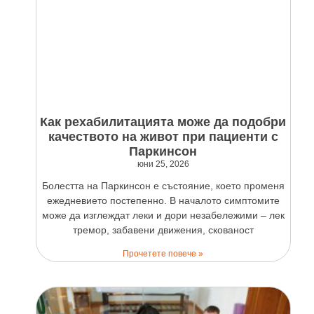
Как рехабилитацията може да подобри
качеството на живот при пациенти с
Паркинсон
юни 25, 2026
Болестта на Паркинсон е състояние, което променя
ежедневието постепенно. В началото симптомите
може да изглеждат леки и дори незабележими – лек
тремор, забавени движения, скованост
Прочетете повече »