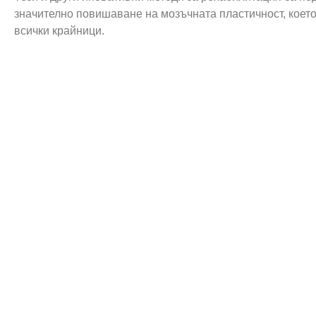
значително повишаване на мозъчната пластичност, което
всички крайници.