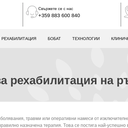
Свържете се с нас
+359 883 600 840
РЕХАБИЛИТАЦИЯ
БОБАТ
ТЕХНОЛОГИИ
КЛИНИЧ
а рехабилитация на р
аболявания, травми или оперативни намеси от изключителн
правилно назначена терапия. Това се постига най-успешно 