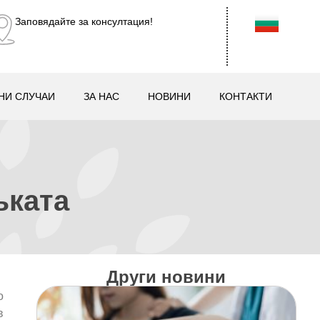
Заповядайте за консултация!
НИ СЛУЧАИ
ЗА НАС
НОВИНИ
КОНТАКТИ
ъката
Други новини
о
в