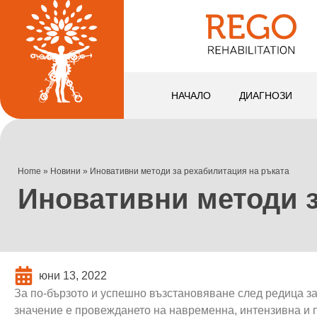
НАЧАЛО
ДИАГНОЗИ
Home
»
Новини
»
Иновативни методи за рехабилитация на ръката
Иновативни методи з
юни 13, 2022
За по-бързото и успешно възстановяване след редица з
значение е провеждането на навременна, интензивна и 