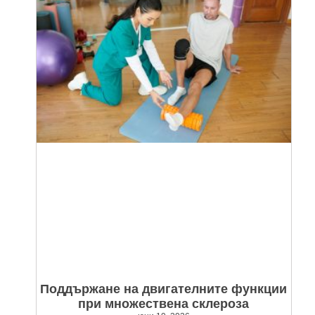
Поддържане на двигателните функции
при множествена склероза