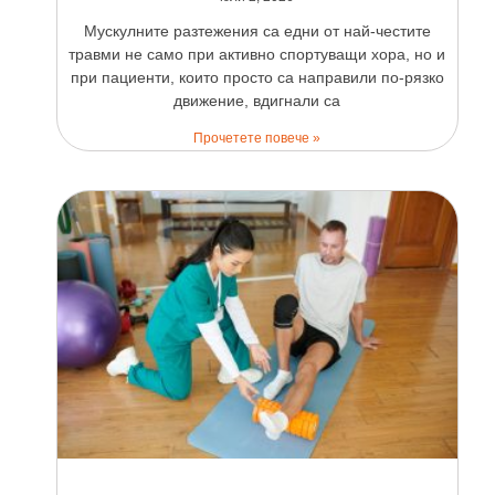
Мускулните разтежения са едни от най-честите
травми не само при активно спортуващи хора, но и
при пациенти, които просто са направили по-рязко
движение, вдигнали са
Прочетете повече »