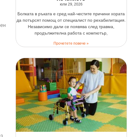
юли 29, 2026
Болката в ръката е сред най-честите причини хората
да потърсят помощ от специалист по рехабилитация.
рен
Независимо дали се появява след травма,
продължителна работа с компютър,
Прочетете повече »
ез