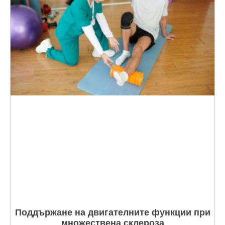
Поддържане на двигателните функции при
множествена склероза