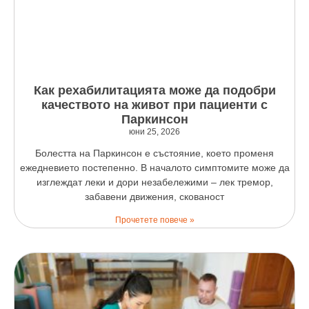
Как рехабилитацията може да подобри
качеството на живот при пациенти с
Паркинсон
юни 25, 2026
Болестта на Паркинсон е състояние, което променя
ежедневието постепенно. В началото симптомите може да
изглеждат леки и дори незабележими – лек тремор,
забавени движения, скованост
Прочетете повече »