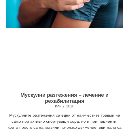
Мускулни разтежения – лечение и
рехабилитация
юли 2, 2026
Мускулните разтежения са едни от най-честите травми не
само при активно спортуващи хора, но и при пациенти,
които просто са направили по-рязко движение, вдигнали са